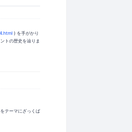
4.html
) を手がかり
メントの歴史を辿りま
題をテーマにざっくば