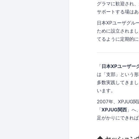
グラマに歓迎され、
サポートする場はあ
日本XPユーザグル
ために設立されまし
てるように定期的に
「
日本XPユーザー
は「支部」という形
多数実践してきまし
います。
2007年、XPJ
「
XPJUG関西
」へ
足がかりにできれば