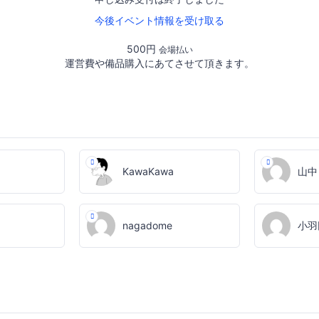
今後イベント情報を受け取る
500円
会場払い
運営費や備品購入にあてさせて頂きます。
KawaKawa
山中
nagadome
小羽