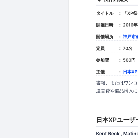
タイトル ： 「XP祭
開催日時 ： 2016年0
開催場所 ：
神戸市
定員 ： 70名
参加費 ： 500円
主催 ：
日本X
書籍、またはワンコ
運営費や備品購入に
日本XPユーザ
Kent Beck
,
Matin