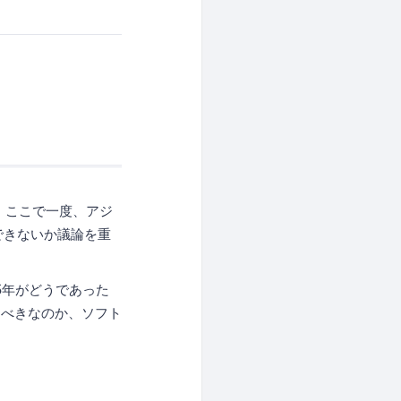
、ここで一度、アジ
できないか議論を重
5年がどうであった
るべきなのか、ソフト