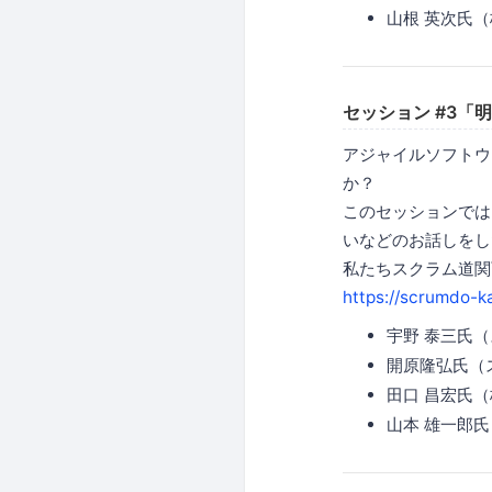
山根 英次氏
セッション #3「
アジャイルソフトウ
か？
このセッションでは
いなどのお話しをし
私たちスクラム道関
https://scrumdo-ka
宇野 泰三氏
開原隆弘氏（
田口 昌宏氏
山本 雄一郎