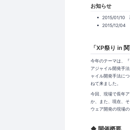
お知らせ
2015/01/10
2015/12/04
「XP祭り in
今年のテーマは、『
アジャイル開発手法
ャイル開発手法につ
ねて来ました。
今回、現場で長年ア
か、また、現在、そ
ウェア開発の現場の
◆ 開催概要