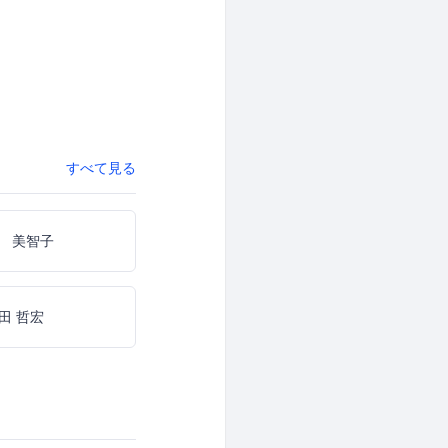
すべて見る
 美智子
田 哲宏