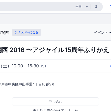
イベント
メンバーになる
プ関西
n 関西 2016 〜アジャイル15周年ふりか
（土）10:00 - 16:30
JST
 神戸市中央区中山手通4丁目10番5号
申し込む
申し込み受付は終了しました