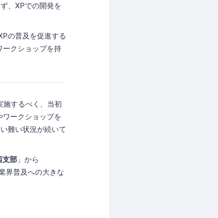
ず、XPでの開発を
XPの普及を促進する
ワークショップを持
実施するべく、当初
やワークショップを
いい難い状況が続いて
西支部
」から
、業界普及への大きな