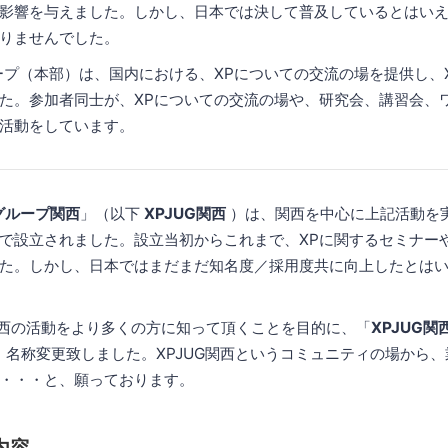
影響を与えました。しかし、日本では決して普及しているとはいえ
りませんでした。
ープ（本部）は、国内における、XPについての交流の場を提供し、
た。参加者同士が、XPについての交流の場や、研究会、講習会、
活動をしています。
グループ関西
」（以下
XPJUG関西
）は、関西を中心に上記活動を
で設立されました。設立当初からこれまで、XPに関するセミナー
た。しかし、日本ではまだまだ知名度／採用度共に向上したとは
UG関西の活動をより多くの方に知って頂くことを目的に、「
XPJUG関
、名称変更致しました。XPJUG関西というコミュニティの場から
・・・と、願っております。