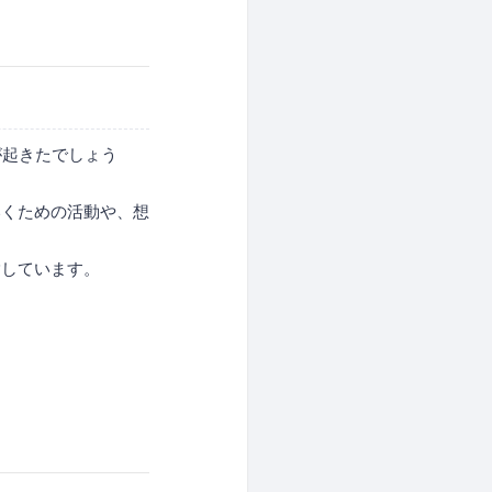
が起きたでしょう
いくための活動や、想
指しています。