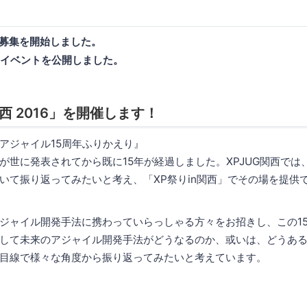
募集を開始しました。
イベントを公開しました。
 関西 2016」を開催します！
アジャイル15周年ふりかえり』
が世に発表されてから既に15年が経過しました。XPJUG関西では
いて振り返ってみたいと考え、「XP祭りin関西」でその場を提供
ジャイル開発手法に携わっていらっしゃる方々をお招きし、この1
して未来のアジャイル開発手法がどうなるのか、或いは、どうあ
目線で様々な角度から振り返ってみたいと考えています。