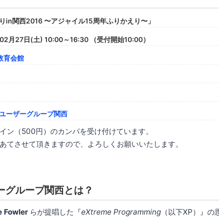
りin関西2016 〜アジャイル15周年ふりかえり〜」
2月27日(土) 10:00～16:30 （受付開始10:00）
教育会館
Pユーザーグループ関西
イン（500円）のカンパを受け付けています。
あてさせて頂きますので、よろしくお願いいたします。
ーグループ関西とは？
e Fowler
らが提唱した『
eXtreme Programming
（以下XP）』の