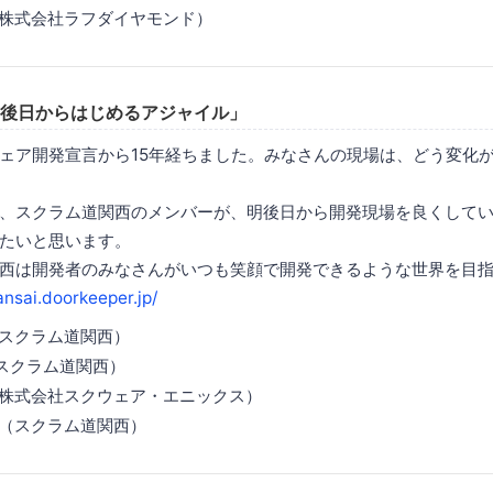
（株式会社ラフダイヤモンド）
明後日からはじめるアジャイル」
ェア開発宣言から15年経ちました。みなさんの現場は、どう変化
、スクラム道関西のメンバーが、明後日から開発現場を良くして
たいと思います。
西は開発者のみなさんがいつも笑顔で開発できるような世界を目
nsai.doorkeeper.jp/
（スクラム道関西）
スクラム道関西）
（株式会社スクウェア・エニックス）
氏（スクラム道関西）